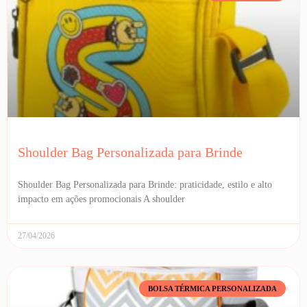
Shoulder Bag Personalizada para Brinde
Shoulder Bag Personalizada para Brinde: praticidade, estilo e alto
impacto em ações promocionais A shoulder
27/04/2026
BOLSA TÉRMICA PERSONALIZADA