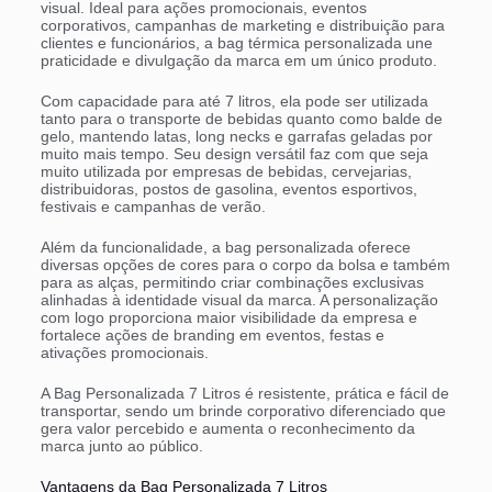
visual. Ideal para ações promocionais, eventos
corporativos, campanhas de marketing e distribuição para
clientes e funcionários, a bag térmica personalizada une
praticidade e divulgação da marca em um único produto.
Com capacidade para até 7 litros, ela pode ser utilizada
tanto para o transporte de bebidas quanto como balde de
gelo, mantendo latas, long necks e garrafas geladas por
muito mais tempo. Seu design versátil faz com que seja
muito utilizada por empresas de bebidas, cervejarias,
distribuidoras, postos de gasolina, eventos esportivos,
festivais e campanhas de verão.
Além da funcionalidade, a bag personalizada oferece
diversas opções de cores para o corpo da bolsa e também
para as alças, permitindo criar combinações exclusivas
alinhadas à identidade visual da marca. A personalização
com logo proporciona maior visibilidade da empresa e
fortalece ações de branding em eventos, festas e
ativações promocionais.
A Bag Personalizada 7 Litros é resistente, prática e fácil de
transportar, sendo um brinde corporativo diferenciado que
gera valor percebido e aumenta o reconhecimento da
marca junto ao público.
Vantagens da Bag Personalizada 7 Litros