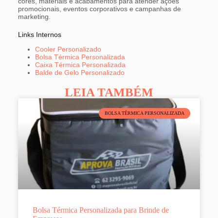
cores, materiais e acabamentos para atender ações
promocionais, eventos corporativos e campanhas de
marketing.
Links Internos
Cooler Personalizado
Bolsa Térmica Personalizada
Caixa Térmica Personalizada
Balde de Gelo Personalizado
LEIA TAMBÉM
BOLSA TÉRMICA PERSONALIZADA
Bolsa Térmica Personalizada para Brinde de