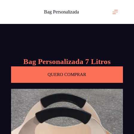
Bag Personalizada
Bag Personalizada 7 Litros
QUERO COMPRAR