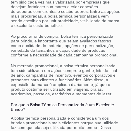
tem sido cada vez mais valorizada por empresas que
desejam fortalecer sua marca e criar conexões
duradouras com clientes e colaboradores. Entre as opções
mais procuradas, a bolsa térmica personalizada vem
sendo escolhida por unir praticidade, visibilidade da marca
e excelente custo-benefício.
Ao procurar onde comprar bolsa térmica personalizada
para brinde, é importante que sejam avaliados fatores
como qualidade do material, opções de personalização,
variedade de tamanhos e capacidade de produção
conforme a necessidade de cada campanha promocional.
No mercado promocional, a bolsa térmica personalizada
tem sido utilizada em ações compre e ganhe, kits de final
de ano, campanhas de incentivo, eventos corporativos e
presentes para clientes e funcionários. Além disso, a
exposição da marca é ampliada diariamente, já que o
produto costuma ser utilizado em viagens, praias,
academias, passeios, escritórios e momentos de lazer.
Por que a Bolsa Térmica Personalizada é um Excelente
Brinde?
A bolsa térmica personalizada é considerada um dos
brindes promocionais mais eficientes porque sua utilidade
faz com que ela seja utilizada por muito tempo. Dessa