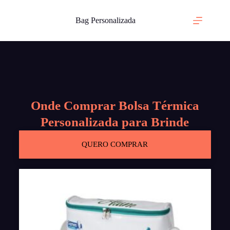
Bag Personalizada
Onde Comprar Bolsa Térmica
Personalizada para Brinde
QUERO COMPRAR