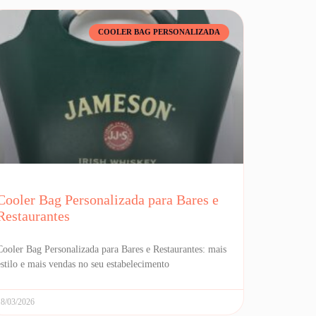
COOLER BAG PERSONALIZADA
Cooler Bag Personalizada para Bares e
Restaurantes
Cooler Bag Personalizada para Bares e Restaurantes: mais
estilo e mais vendas no seu estabelecimento
18/03/2026