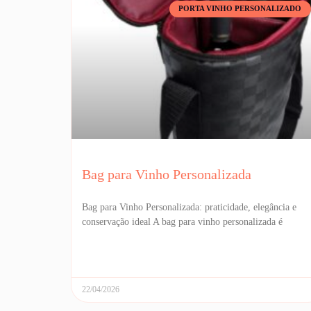
PORTA VINHO PERSONALIZADO
Bag para Vinho Personalizada
Bag para Vinho Personalizada: praticidade, elegância e
conservação ideal A bag para vinho personalizada é
22/04/2026