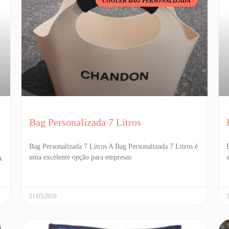
COOLER BAG PERSONALIZADA
Bag Personalizada 7 Litros
Bag Personalizada 7 Litros A Bag Personalizada 7 Litros é
uma excelente opção para empresas
A
21/05/2026