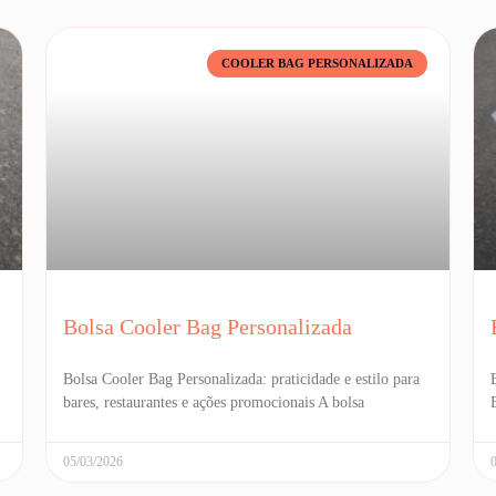
COOLER BAG PERSONALIZADA
Bolsa Cooler Bag Personalizada
Bolsa Cooler Bag Personalizada: praticidade e estilo para
bares, restaurantes e ações promocionais A bolsa
05/03/2026