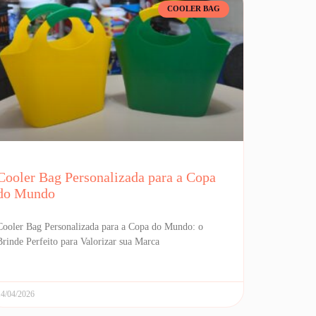
COOLER BAG
Cooler Bag Personalizada para a Copa
do Mundo
Cooler Bag Personalizada para a Copa do Mundo: o
Brinde Perfeito para Valorizar sua Marca
14/04/2026