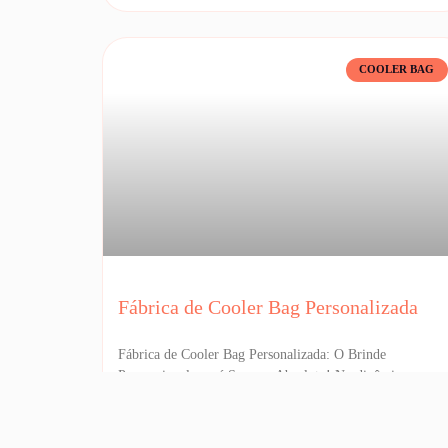
COOLER BAG
Fábrica de Cooler Bag Personalizada
Fábrica de Cooler Bag Personalizada: O Brinde
Promocional que é Sucesso Absoluto! No dinâmico
mercado