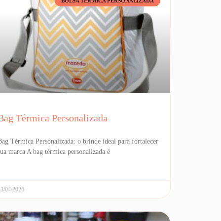
BOLSA TÉRMICA PERSONALIZADA
Bag Térmica Personalizada
Bag Térmica Personalizada: o brinde ideal para fortalecer
sua marca A bag térmica personalizada é
23/04/2026