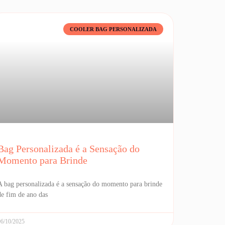
COOLER BAG PERSONALIZADA
Bag Personalizada é a Sensação do
Momento para Brinde
A bag personalizada é a sensação do momento para brinde
de fim de ano das
06/10/2025