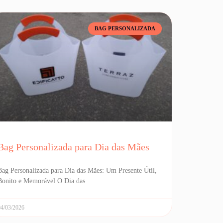
BAG PERSONALIZADA
Bag Personalizada para Dia das Mães
Bag Personalizada para Dia das Mães: Um Presente Útil,
Bonito e Memorável O Dia das
04/03/2026