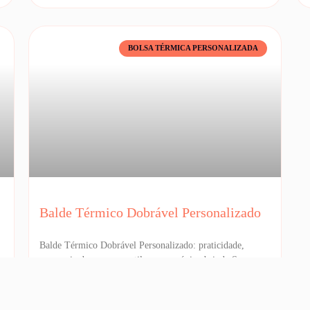
BOLSA TÉRMICA PERSONALIZADA
Balde Térmico Dobrável Personalizado
Balde Térmico Dobrável Personalizado: praticidade,
economia de espaço e estilo em um único brinde Se