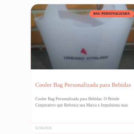
BAG PERSONALIZADA
Cooler Bag Personalizada para Bebidas
Cooler Bag Personalizada para Bebidas: O Brinde
Corporativo que Refresca sua Marca e Impulsiona suas
02/04/2026