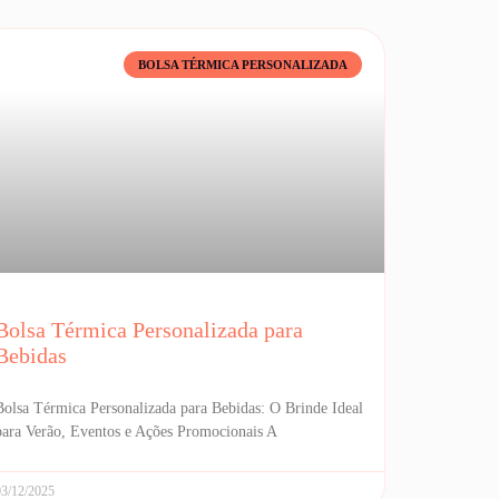
BOLSA TÉRMICA PERSONALIZADA
Bolsa Térmica Personalizada para
Bebidas
Bolsa Térmica Personalizada para Bebidas: O Brinde Ideal
para Verão, Eventos e Ações Promocionais A
03/12/2025