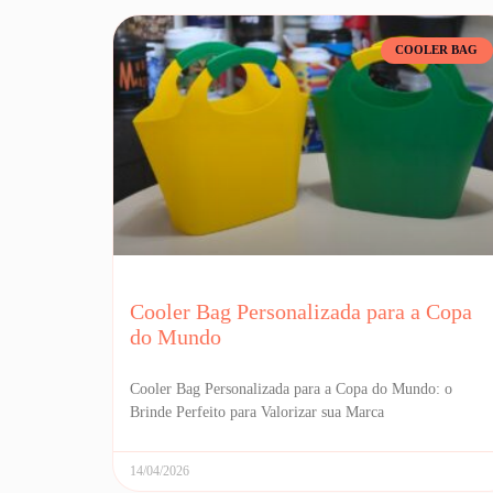
COOLER BAG
Cooler Bag Personalizada para a Copa
do Mundo
Cooler Bag Personalizada para a Copa do Mundo: o
Brinde Perfeito para Valorizar sua Marca
14/04/2026