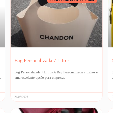
COOLER BAG PERSONALIZADA
Bag Personalizada 7 Litros
Bag Personalizada 7 Litros A Bag Personalizada 7 Litros é
uma excelente opção para empresas
A
21/05/2026