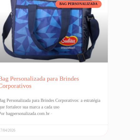
BAG PERSONALIZADA
Bag Personalizada para Brindes
Corporativos
Bag Personalizada para Brindes Corporativos: a estratégia
que fortalece sua marca a cada uso
Por bagpersonalizada.com.br ·
17/04/2026