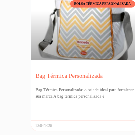
BOLSA TÉRMICA PERSONALIZADA
Bag Térmica Personalizada
Bag Térmica Personalizada: o brinde ideal para fortalecer
sua marca A bag térmica personalizada é
23/04/2026