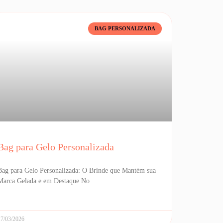
BAG PERSONALIZADA
Bag para Gelo Personalizada
Bag para Gelo Personalizada: O Brinde que Mantém sua
Marca Gelada e em Destaque No
17/03/2026