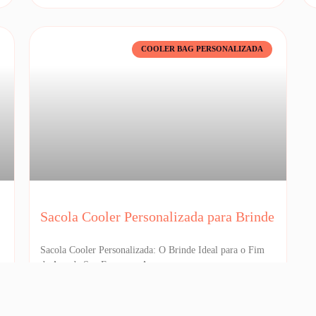
COOLER BAG PERSONALIZADA
Sacola Cooler Personalizada para Brinde
Sacola Cooler Personalizada: O Brinde Ideal para o Fim
de Ano da Sua Empresa A
05/11/2025