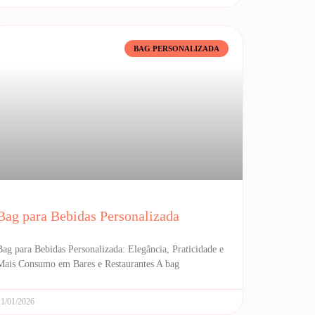
BAG PERSONALIZADA
Bag para Bebidas Personalizada
Bag para Bebidas Personalizada: Elegância, Praticidade e
Mais Consumo em Bares e Restaurantes A bag
21/01/2026