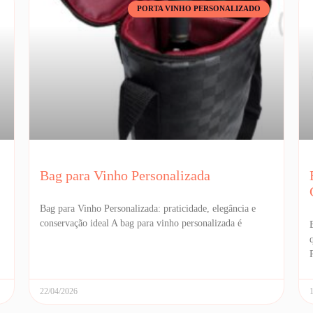
PORTA VINHO PERSONALIZADO
Bag para Vinho Personalizada
Bag para Vinho Personalizada: praticidade, elegância e
conservação ideal A bag para vinho personalizada é
22/04/2026