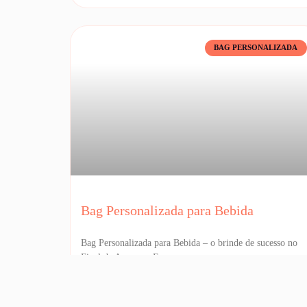
BAG PERSONALIZADA
Bag Personalizada para Bebida
Bag Personalizada para Bebida – o brinde de sucesso no
Final de Ano para Empresas
12/11/2025