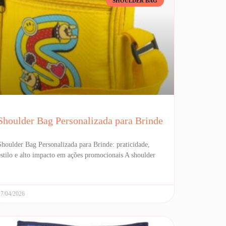
SHOULDER BAG
Shoulder Bag Personalizada para Brinde
Shoulder Bag Personalizada para Brinde: praticidade,
estilo e alto impacto em ações promocionais A shoulder
27/04/2026