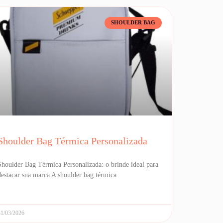
SHOULDER BAG
Shoulder Bag Térmica Personalizada
Shoulder Bag Térmica Personalizada: o brinde ideal para
destacar sua marca A shoulder bag térmica
31/03/2026