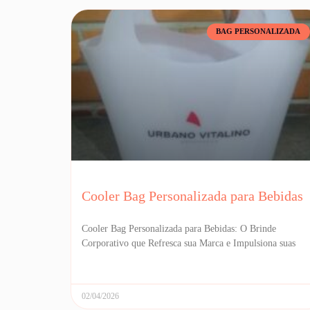
BAG PERSONALIZADA
Cooler Bag Personalizada para Bebidas
Cooler Bag Personalizada para Bebidas: O Brinde
Corporativo que Refresca sua Marca e Impulsiona suas
02/04/2026