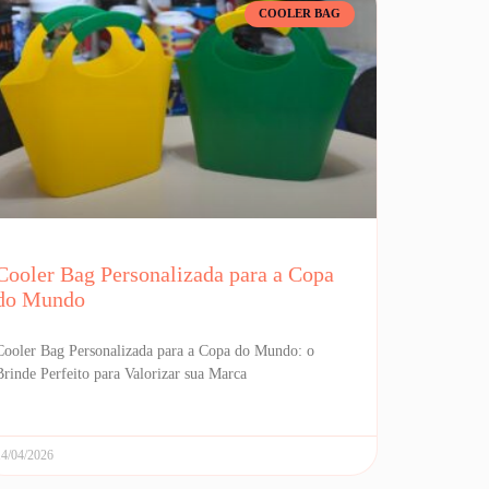
COOLER BAG
Cooler Bag Personalizada para a Copa
do Mundo
Cooler Bag Personalizada para a Copa do Mundo: o
Brinde Perfeito para Valorizar sua Marca
14/04/2026