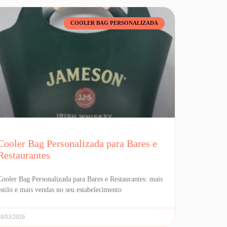
COOLER BAG PERSONALIZADA
Cooler Bag Personalizada para Bares e
Restaurantes
Cooler Bag Personalizada para Bares e Restaurantes: mais
estilo e mais vendas no seu estabelecimento
18/03/2026