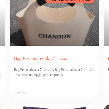
COOLER BAG PERSONALIZADA
Bag Personalizada 7 Litros
Bag Personalizada 7 Litros A Bag Personalizada 7 Litros é
uma excelente opção para empresas
A
21/05/2026