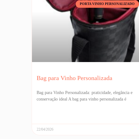
PORTA VINHO PERSONALIZADO
Bag para Vinho Personalizada
Bag para Vinho Personalizada: praticidade, elegância e
conservação ideal A bag para vinho personalizada é
22/04/2026