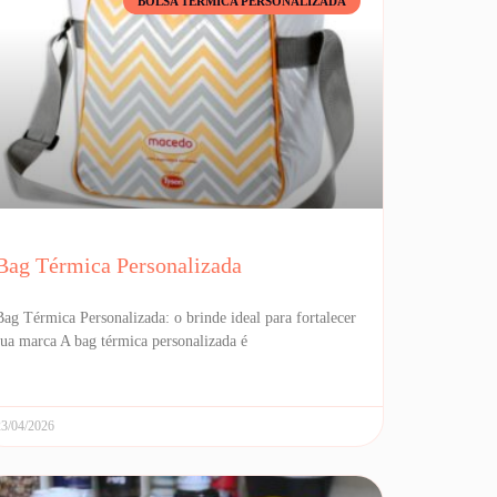
BOLSA TÉRMICA PERSONALIZADA
Bag Térmica Personalizada
Bag Térmica Personalizada: o brinde ideal para fortalecer
sua marca A bag térmica personalizada é
23/04/2026