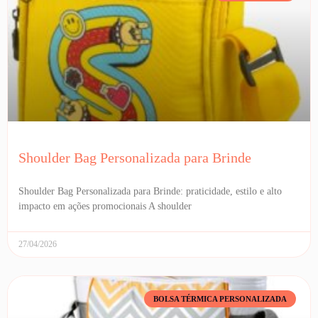
Shoulder Bag Personalizada para Brinde
Shoulder Bag Personalizada para Brinde: praticidade, estilo e alto
impacto em ações promocionais A shoulder
27/04/2026
BOLSA TÉRMICA PERSONALIZADA