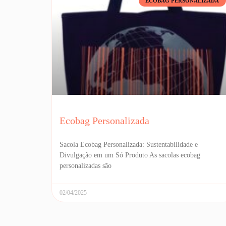
ECOBAG PERSONALIZADA
Ecobag Personalizada
Sacola Ecobag Personalizada: Sustentabilidade e
Divulgação em um Só Produto As sacolas ecobag
personalizadas são
02/04/2025