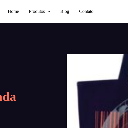
Home
Produtos
Blog
Contato
ada