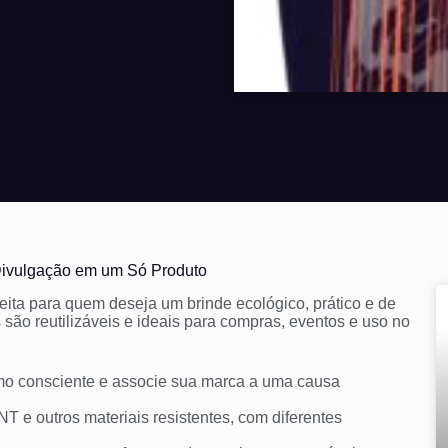
Divulgação em um Só Produto
ita para quem deseja um brinde ecológico, prático e de
s são reutilizáveis e ideais para compras, eventos e uso no
mo consciente e associe sua marca a uma causa
T e outros materiais resistentes, com diferentes