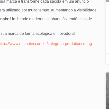
ua marca e transforme cada sacola em um anúncio
erá utilizado por muito tempo, aumentando a visibilidade
nais:
Um brinde moderno, alinhado às tendências de
sua marca de forma ecológica e inovadora!
https://www.mrcooler.com.br/categoria-produto/ecobag-