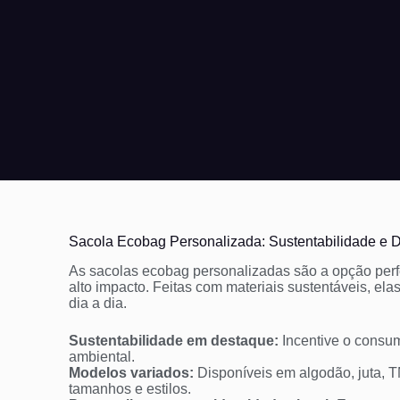
Sacola Ecobag Personalizada: Sustentabilidade e 
As sacolas ecobag personalizadas são a opção perfe
alto impacto. Feitas com materiais sustentáveis, ela
dia a dia.
Sustentabilidade em destaque:
Incentive o consu
ambiental.
Modelos variados:
Disponíveis em algodão, juta, TN
tamanhos e estilos.