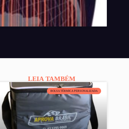
LEIA TAMBÉM
BOLSA TÉRMICA PERSONALIZADA