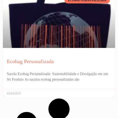
ECOBAG PERSONALIZADA
Ecobag Personalizada
Sacola Ecobag Personalizada: Sustentabilidade e Divulgação em um
Só Produto As sacolas ecobag personalizadas são
02/04/2025