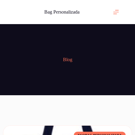
Bag Personalizada
Blog