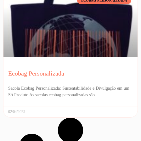
ECOBAG PERSONALIZADA
Ecobag Personalizada
Sacola Ecobag Personalizada: Sustentabilidade e Divulgação em um
Só Produto As sacolas ecobag personalizadas são
02/04/2025