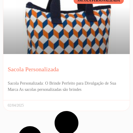
SACOLA PERSONALIZADA
Sacola Personalizada
Sacola Personalizada: O Brinde Perfeito para Divulgação de Sua
Marca As sacolas personalizadas são brindes
02/04/2025