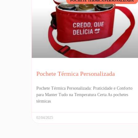
POCHETE TÉRMICA PERSONALIZADA
Pochete Térmica Personalizada
Pochete Térmica Personalizada: Praticidade e Conforto
para Manter Tudo na Temperatura Certa As pochetes
térmicas
02/04/2025