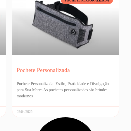
POCHETE PERSONALIZADA
Pochete Personalizada
Pochete Personalizada: Estilo, Praticidade e Divulgação
para Sua Marca As pochetes personalizadas são brindes
modernos
02/04/2025