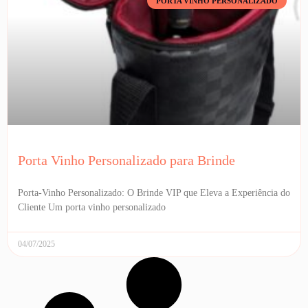
PORTA VINHO PERSONALIZADO
Porta Vinho Personalizado para Brinde
Porta-Vinho Personalizado: O Brinde VIP que Eleva a Experiência do
Cliente Um porta vinho personalizado
04/07/2025