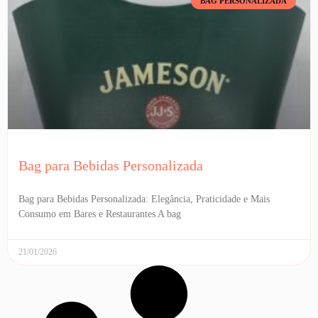
BAG PERSONALIZADA
Bag para Bebidas Personalizada
Bag para Bebidas Personalizada: Elegância, Praticidade e Mais
Consumo em Bares e Restaurantes A bag
21/01/2026