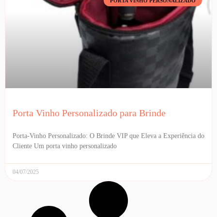
PORTA VINHO PERSONALIZADO
Porta Vinho Personalizado para Brinde
Porta-Vinho Personalizado: O Brinde VIP que Eleva a Experiência do
Cliente Um porta vinho personalizado
04/07/2025