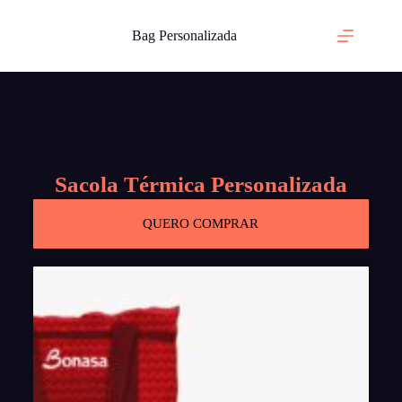
Bag Personalizada
Sacola Térmica Personalizada
QUERO COMPRAR