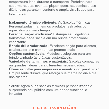
temperatura ideal durante o transporte. Perfeitas para
supermercados, eventos, piqueniques, academias e uso
diário, elas garantem conforto e ampla visibilidade para
sua marca.
Isolamento térmico eficiente:
As Sacolas Térmicas
Personalizadas mantem os produtos resfriados ou
aquecidos por mais tempo.
Personalização exclusiva:
Estampe seu logotipo e
transforme cada sacola em um brinde promocional
impactante.
Brinde útil e valorizado:
Excelente opção para clientes,
colaboradores e campanhas promocionais.
Opções sustentáveis:
Modelos ecológicos para um
brinde alinhado às práticas sustentáveis.
Variedade de tamanhos e materiais:
Sacolas compactas
ou grandes, ideais para diferentes necessidades.
Ótima escolha para empresas e eventos corporativos:
Um presente durável que reforça sua marca no dia a dia
dos clientes.
Solicite agora suas sacolas térmicas personalizadas e
surpreenda seu público com um brinde funcional e
inovador!
LEIA TAMBÉM