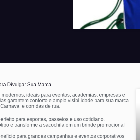
para Divulgar Sua Marca
e modernos, ideais para eventos, academias, empresas e
las garantem conforto e ampla visibilidade para sua marca
 Carnaval e corridas de rua.
perfeito para esportes, passeios e uso cotidiano.
ipo e transforme a sacochila em um brinde promocional
enefício para grandes campanhas e eventos corporativos.