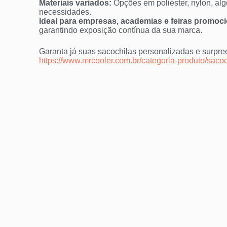
Materiais variados:
Opções em poliéster, nylon, alg
necessidades.
Ideal para empresas, academias e feiras promoci
garantindo exposição contínua da sua marca.
Garanta já suas sacochilas personalizadas e surpre
https://www.mrcooler.com.br/categoria-produto/saco