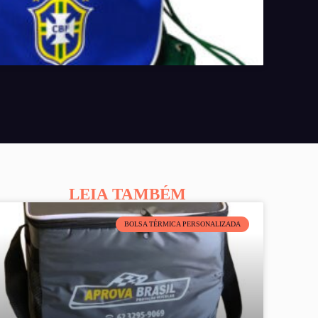
LEIA TAMBÉM
BOLSA TÉRMICA PERSONALIZADA