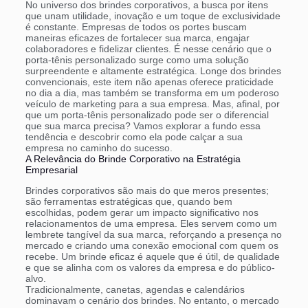
No universo dos brindes corporativos, a busca por itens
que unam utilidade, inovação e um toque de exclusividade
é constante. Empresas de todos os portes buscam
maneiras eficazes de fortalecer sua marca, engajar
colaboradores e fidelizar clientes. É nesse cenário que o
porta-tênis personalizado surge como uma solução
surpreendente e altamente estratégica. Longe dos brindes
convencionais, este item não apenas oferece praticidade
no dia a dia, mas também se transforma em um poderoso
veículo de marketing para a sua empresa. Mas, afinal, por
que um porta-tênis personalizado pode ser o diferencial
que sua marca precisa? Vamos explorar a fundo essa
tendência e descobrir como ela pode calçar a sua
empresa no caminho do sucesso.
A Relevância do Brinde Corporativo na Estratégia
Empresarial
Brindes corporativos são mais do que meros presentes;
são ferramentas estratégicas que, quando bem
escolhidas, podem gerar um impacto significativo nos
relacionamentos de uma empresa. Eles servem como um
lembrete tangível da sua marca, reforçando a presença no
mercado e criando uma conexão emocional com quem os
recebe. Um brinde eficaz é aquele que é útil, de qualidade
e que se alinha com os valores da empresa e do público-
alvo.
Tradicionalmente, canetas, agendas e calendários
dominavam o cenário dos brindes. No entanto, o mercado