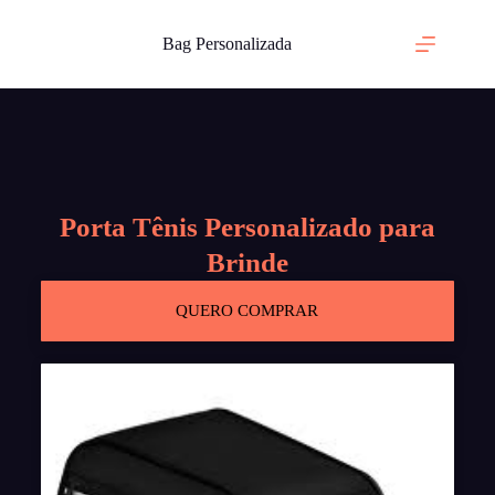
Bag Personalizada
Porta Tênis Personalizado para
Brinde
QUERO COMPRAR